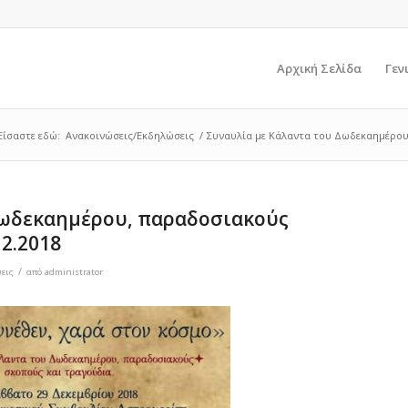
Αρχική Σελίδα
Γεν
Είσαστε εδώ:
Ανακοινώσεις/Εκδηλώσεις
/
Συναυλία με Κάλαντα του Δωδεκαημέρου,
Δωδεκαημέρου, παραδοσιακούς
2.2018
/
εις
από
administrator