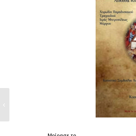
Διάλεξη με θέμα «ΚΑΤΑΘΛΙΨΗ»
27.11.2018
Μοίρασε το