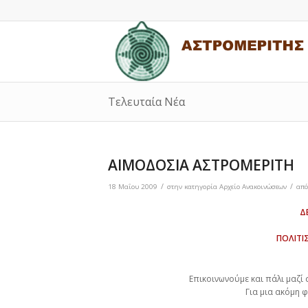
Τελευταία Νέα
ΑΙΜΟΔΟΣΙΑ ΑΣΤΡΟΜΕΡΙΤΗ
/
/
18 Μαΐου 2009
στην κατηγορία
Αρχείο Ανακοινώσεων
απ
Δ
ΠΟΛΙΤΙ
Επικοινωνούμε και πάλι μαζί
Για μια ακόμη 