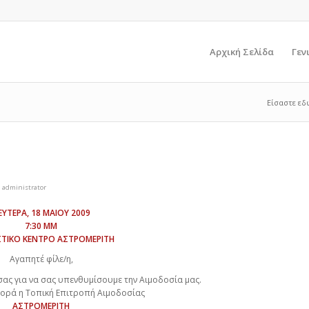
Αρχική Σελίδα
Γεν
Είσαστε εδ
ό
administrator
ΕΥΤΕΡΑ, 18 ΜΑΙΟΥ 2009
7:30 ΜΜ
ΣΤΙΚΟ ΚΕΝΤΡΟ ΑΣΤΡΟΜΕΡΙΤΗ
Αγαπητέ φίλε/η,
 σας για να σας υπενθυμίσουμε την Αιμοδοσία μας.
φορά η Τοπική Επιτροπή Αιμοδοσίας
ΑΣΤΡΟΜΕΡΙΤΗ