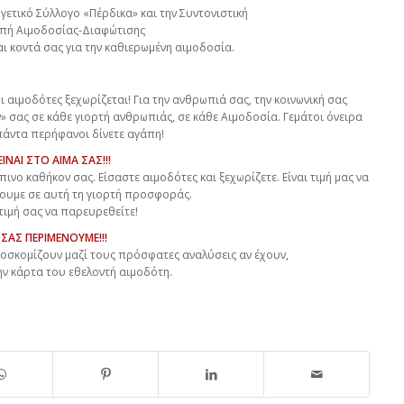
γετικό Σύλλογο «Πέρδικα» και την Συντονιστική
πή Αιμοδοσίας-Διαφώτισης
ι κοντά σας για την καθιερωμένη αιμοδοσία.
 αιμοδότες ξεχωρίζεται! Για την ανθρωπιά σας, την κοινωνική σας
» σας σε κάθε γιορτή ανθρωπιάς, σε κάθε Αιμοδοσία. Γεμάτοι όνειρα
πάντα περήφανοι δίνετε αγάπη!
ΕΙΝΑΙ ΣΤΟ ΑΙΜΑ ΣΑΣ!!!
ινο καθήκον σας. Είσαστε αιμοδότες και ξεχωρίζετε. Είναι τιμή μας να
ουμε σε αυτή τη γιορτή προσφοράς.
 τιμή σας να παρευρεθείτε!
ΣΑΣ ΠΕΡΙΜΕΝΟΥΜΕ!!!
οσκομίζουν μαζί τους πρόσφατες αναλύσεις αν έχουν,
ην κάρτα του εθελοντή αιμοδότη.