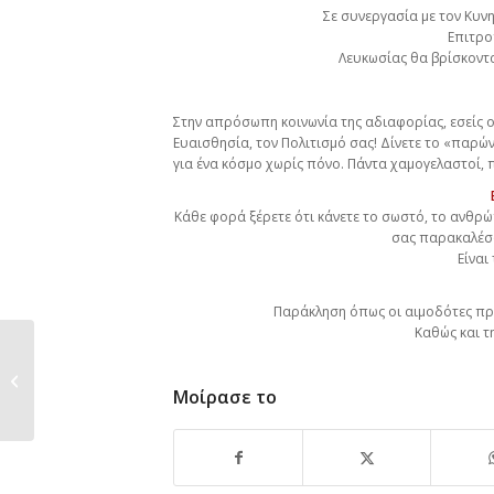
Σε συνεργασία με τον Κυνη
Επιτρο
Λευκωσίας θα βρίσκοντα
Στην απρόσωπη κοινωνία της αδιαφορίας, εσείς οι
Ευαισθησία, τον Πολιτισμό σας! Δίνετε το «παρών
για ένα κόσμο χωρίς πόνο. Πάντα χαμογελαστοί, 
Κάθε φορά ξέρετε ότι κάνετε το σωστό, το ανθρώπ
σας παρακαλέσ
Είναι
Παράκληση όπως οι αιμοδότες πρ
Καθώς και τ
ΠΑΣΧΑΛΙΝΕΣ ΕΚΔΗΛΩΣΕΙΣ
ΑΣΤΡΟΜΕΡΙΤΗ
Μοίρασε το