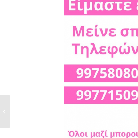
Εκδήλωση για την ημέρα της
γυναίκας 8/3/2020