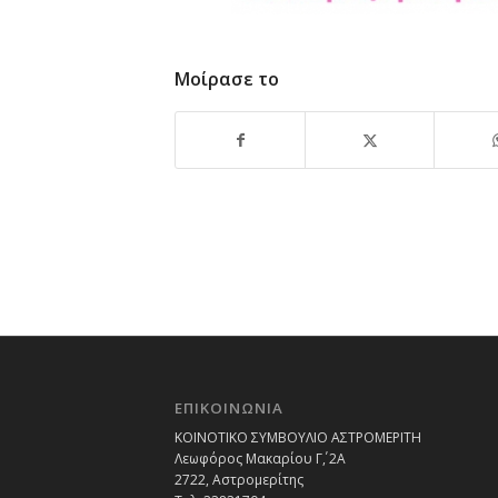
Μοίρασε το
ΕΠΙΚΟΙΝΩΝΙΑ
ΚΟΙΝΟΤΙΚΟ ΣΥΜΒΟΥΛΙΟ ΑΣΤΡΟΜΕΡΙΤΗ
Λεωφόρος Μακαρίου Γ΄, 2Α
2722, Αστρομερίτης