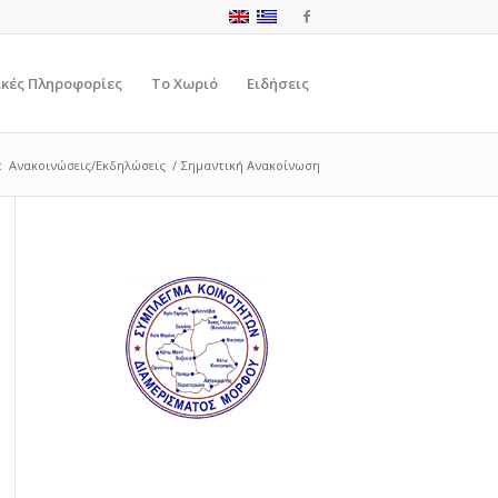
ικές Πληροφορίες
Το Χωριό
Ειδήσεις
:
Ανακοινώσεις/Εκδηλώσεις
/
Σημαντική Ανακοίνωση