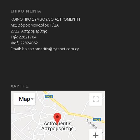
ΕΠΙΚΟΙΝΩΝΙΑ
ΚΟΙΝΟΤΙΚΟ ΣΥΜΒΟΥΛΙΟ ΑΣΤΡΟΜΕΡΙΤΗ
Λεωφόρος Μακαρίου Γ΄, 2Α
2722, Αστρομερίτης
Τηλ: 22821704
Φαξ: 22824062
Email: k.s.astromeritis@cytanet.com.cy
ΧΑΡΤΗΣ