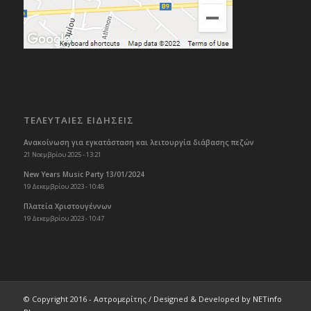
ΤΕΛΕΥΤΑΙΕΣ ΕΙΔΗΣΕΙΣ
Ανακοίνωση για εγκατάσταση και λειτουργία διάβασης πεζών
21 Νοεμβρίου 2025 - 13:21
New Years Music Party 13/01/2024
19 Δεκεμβρίου 2023 - 10:48
Πλατεία Χριστουγέννων
19 Δεκεμβρίου 2023 - 10:47
© Copyright 2016 - Αστρομερίτης / Designed & Developed by
NETinfo