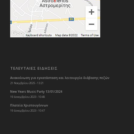
ΤΕΛΕΥΤΑΙΕΣ ΕΙΔΗΣΕΙΣ
Ανακοίνωση για εγκατάσταση και λειτουργία διάβασης πεζών
21 Νοεμβρίου 2025 - 13:21
New Years Music Party 13/01/2024
19 Δεκεμβρίου 2023 - 10:48
Πλατεία Χριστουγέννων
19 Δεκεμβρίου 2023 - 10:47