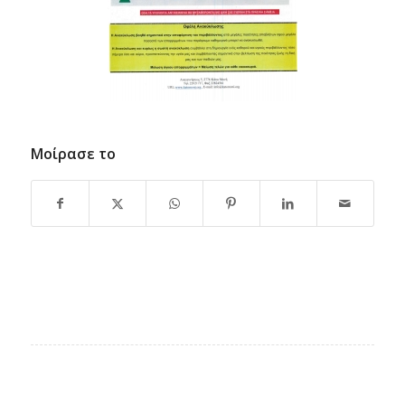
Μοίρασε το