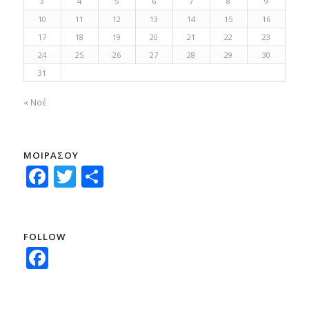
3
4
5
6
7
8
9
10
11
12
13
14
15
16
17
18
19
20
21
22
23
24
25
26
27
28
29
30
31
« Νοέ
ΜΟΙΡΑΣΟΥ
Facebook
Twitter
Μοιραστείτε
FOLLOW
Facebook