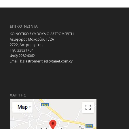
ΕΠΙΚΟΙΝΩΝΙΑ
ΚΟΙΝΟΤΙΚΟ ΣΥΜΒΟΥΛΙΟ ΑΣΤΡΟΜΕΡΙΤΗ
Λεωφόρος Μακαρίου Γ΄, 2Α
2722, Αστρομερίτης
Τηλ: 22821704
Φαξ: 22824062
Email: k.s.astromeritis@cytanet.com.cy
ΧΑΡΤΗΣ