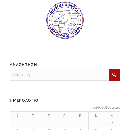
ΑΝΑΖΗΤΗΣΗ
ΗΜΕΡΟΛΟΓΙΟ
Αύγουστος 2026
Δ
Τ
Τ
Π
Π
Σ
Κ
1
2