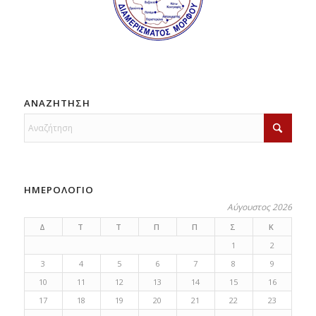
ΑΝΑΖΗΤΗΣΗ
ΗΜΕΡΟΛΟΓΙΟ
Αύγουστος 2026
Δ
Τ
Τ
Π
Π
Σ
Κ
1
2
3
4
5
6
7
8
9
10
11
12
13
14
15
16
17
18
19
20
21
22
23