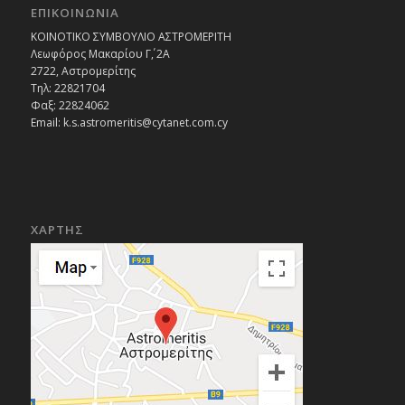
ΕΠΙΚΟΙΝΩΝΙΑ
ΚΟΙΝΟΤΙΚΟ ΣΥΜΒΟΥΛΙΟ ΑΣΤΡΟΜΕΡΙΤΗ
Λεωφόρος Μακαρίου Γ΄, 2Α
2722, Αστρομερίτης
Τηλ: 22821704
Φαξ: 22824062
Email: k.s.astromeritis@cytanet.com.cy
ΧΑΡΤΗΣ