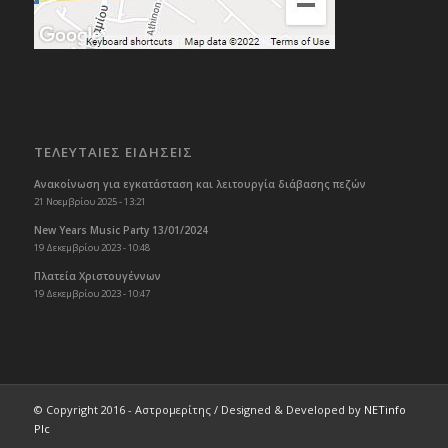
ΤΕΛΕΥΤΑΙΕΣ ΕΙΔΗΣΕΙΣ
Ανακοίνωση για εγκατάσταση και λειτουργία διάβασης πεζών
21 Νοεμβρίου 2025 - 13:21
New Years Music Party 13/01/2024
19 Δεκεμβρίου 2023 - 10:48
Πλατεία Χριστουγέννων
19 Δεκεμβρίου 2023 - 10:47
© Copyright 2016 - Αστρομερίτης / Designed & Developed by
NETinfo
Plc