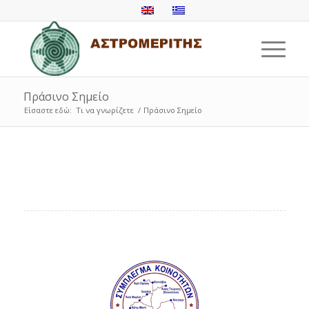
Πράσινο Σημείο
Είσαστε εδώ:
Τι να γνωρίζετε
/
Πράσινο Σημείο