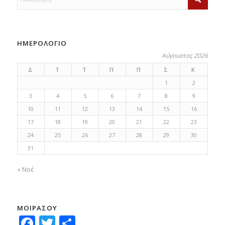
ΗΜΕΡΟΛΟΓΙΟ
Αύγουστος 2026
Δ
Τ
Τ
Π
Π
Σ
Κ
1
2
3
4
5
6
7
8
9
10
11
12
13
14
15
16
17
18
19
20
21
22
23
24
25
26
27
28
29
30
31
« Νοέ
ΜΟΙΡΑΣΟΥ
Facebook
Twitter
Μοιραστείτε