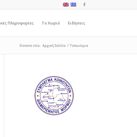
ικές Πληροφορίες
Το Χωριό
Ειδήσεις
Είσαστε εδώ:
Αρχική Σελίδα
/
Τοπωνύμια