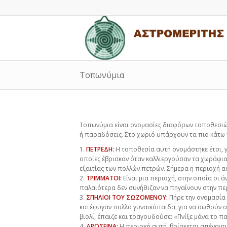
Τοπωνύμια
Τοπωνύμια είναι ονομασίες διαφόρων τοποθεσιώ
ή παραδόσεις. Στο χωριό υπάρχουν τα πιο κάτω
1.
ΠΕΤΡΕΔΗ:
Η τοποθεσία αυτή ονομάστηκε έτσι, γι
οποίες έβρισκαν όταν καλλιεργούσαν τα χωράφια α
εξαιτίας των πολλών πετρών. Σήμερα η περιοχή αυ
2.
ΤΡΙΜΜΑΤΟΙ:
Είναι μια περιοχή, στην οποία οι 
παλαιότερα δεν συνήθιζαν να πηγαίνουν στην περ
3.
ΣΠΗΛΙΟΙ ΤΟΥ ΣΩΖΟΜΕΝΟΥ:
Πήρε την ονομασία 
κατέφυγαν πολλά γυναικόπαιδα, για να σωθούν α
βιολί, έπαιζε και τραγουδούσε: «Πνίξε μάνα το π
4.
ΔΡΟΣΕΙΝΑ:
Η περιοχή αυτή, βρίσκεται απέναντι