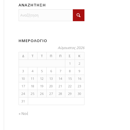
ΑΝΑΖΗΤΗΣΗ
ΗΜΕΡΟΛΟΓΙΟ
Αύγουστος 2026
Δ
Τ
Τ
Π
Π
Σ
Κ
1
2
3
4
5
6
7
8
9
10
11
12
13
14
15
16
17
18
19
20
21
22
23
24
25
26
27
28
29
30
31
« Νοέ