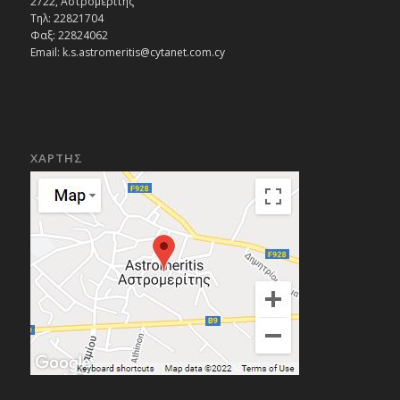
2722, Αστρομερίτης
Τηλ: 22821704
Φαξ: 22824062
Email: k.s.astromeritis@cytanet.com.cy
ΧΑΡΤΗΣ