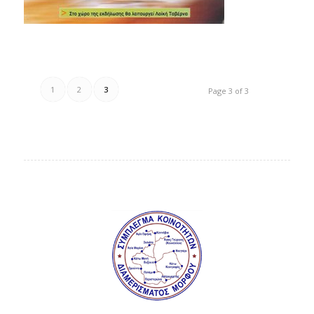
1
2
3
Page 3 of 3