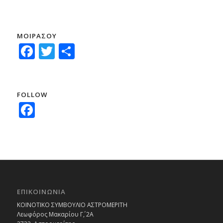
ΜΟΙΡΑΣΟΥ
Facebook
Twitter
Μοιραστείτε
FOLLOW
Facebook
ΕΠΙΚΟΙΝΩΝΙΑ
ΚΟΙΝΟΤΙΚΟ ΣΥΜΒΟΥΛΙΟ ΑΣΤΡΟΜΕΡΙΤΗ
Λεωφόρος Μακαρίου Γ΄, 2Α