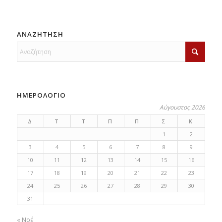
ΑΝΑΖΗΤΗΣΗ
ΗΜΕΡΟΛΟΓΙΟ
Αύγουστος 2026
Δ
Τ
Τ
Π
Π
Σ
Κ
1
2
3
4
5
6
7
8
9
10
11
12
13
14
15
16
17
18
19
20
21
22
23
24
25
26
27
28
29
30
31
« Νοέ