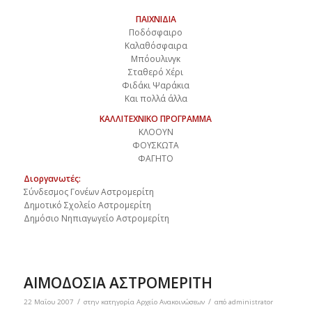
ΠΑΙΧΝΙΔΙΑ
Ποδόσφαιρο
Καλαθόσφαιρα
Μπόουλινγκ
Σταθερό Χέρι
Φιδάκι Ψαράκια
Και πολλά άλλα
ΚΑΛΛΙΤΕΧΝΙΚΟ ΠΡΟΓΡΑΜΜΑ
ΚΛΟΟΥΝ
ΦΟΥΣΚΩΤΑ
ΦΑΓΗΤΟ
Διοργανωτές:
Σύνδεσμος Γονέων Αστρομερίτη
Δημοτικό Σχολείο Αστρομερίτη
Δημόσιο Νηπιαγωγείο Αστρομερίτη
ΑΙΜΟΔΟΣΙΑ ΑΣΤΡΟΜΕΡΙΤΗ
/
/
22 Μαΐου 2007
στην κατηγορία
Αρχείο Ανακοινώσεων
από
administrator